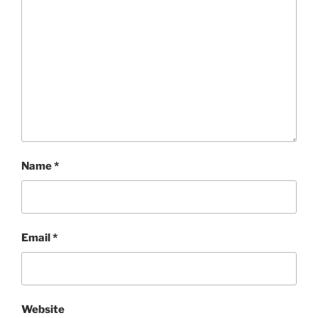
Name
*
Email
*
Website