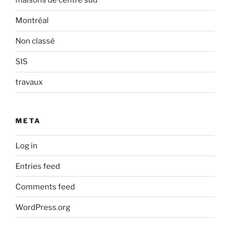
maisons de centre sud
Montréal
Non classé
SIS
travaux
META
Log in
Entries feed
Comments feed
WordPress.org