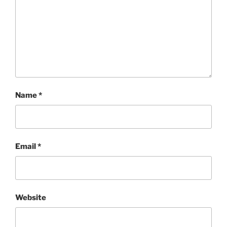
Name
*
Email
*
Website