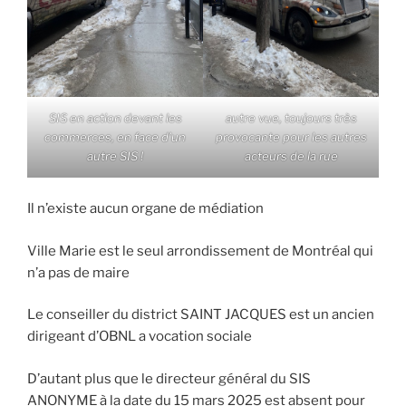
SIS en action devant les
autre vue, toujours très
commerces, en face d’un
provocante pour les autres
autre SIS !
acteurs de la rue
Il n’existe aucun organe de médiation
Ville Marie est le seul arrondissement de Montréal qui
n’a pas de maire
Le conseiller du district SAINT JACQUES est un ancien
dirigeant d’OBNL a vocation sociale
D’autant plus que le directeur général du SIS
ANONYME à la date du 15 mars 2025 est absent pour