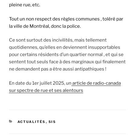
pleine rue, etc.
Tout un non respect des règles communes , toléré par
la ville de Montréal, donc la police.
Ce sont surtout des incivilités, mais tellement
quotidiennes, qu’elles en deviennent insupportables
pour certains résidents d’un quartier normal , et qui se
sentent tout seuls face à des marginaux qui finalement
ne demandent pas a être aussi antipathiques !
En date du 1er juillet 2025, un
article de radio-canada
sur spectre de rue et ses alentours
CATEGORIES
ACTUALITÉS
,
SIS