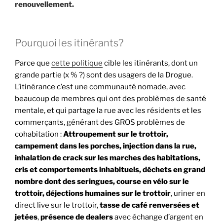
renouvellement.
Pourquoi les itinérants?
Parce que
cette politique
cible les itinérants, dont un
grande partie (x % ?) sont des usagers de la Drogue.
L’itinérance c’est une communauté nomade, avec
beaucoup de membres qui ont des problèmes de santé
mentale, et qui partage la rue avec les résidents et les
commerçants, générant des GROS problèmes de
cohabitation :
Attroupement sur le trottoir,
campement dans les porches, injection dans la rue,
inhalation de crack sur les marches des habitations,
cris et comportements inhabituels, déchets en grand
nombre dont des seringues, course en vélo sur le
trottoir, déjections humaines sur le trottoir
, uriner en
direct live sur le trottoir,
tasse de café renversées et
jetées
,
présence de dealers
avec échange d’argent en