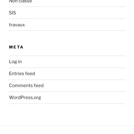
Non classé
SIS
travaux
META
Log in
Entries feed
Comments feed
WordPress.org