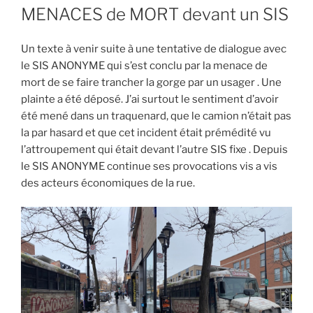
ON
MENACES de MORT devant un SIS
Un texte à venir suite à une tentative de dialogue avec
le SIS ANONYME qui s’est conclu par la menace de
mort de se faire trancher la gorge par un usager . Une
plainte a été déposé. J’ai surtout le sentiment d’avoir
été mené dans un traquenard, que le camion n’était pas
la par hasard et que cet incident était prémédité vu
l’attroupement qui était devant l’autre SIS fixe . Depuis
le SIS ANONYME continue ses provocations vis a vis
des acteurs économiques de la rue.