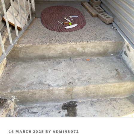
POSTED
16 MARCH 2025
BY
ADMIN8072