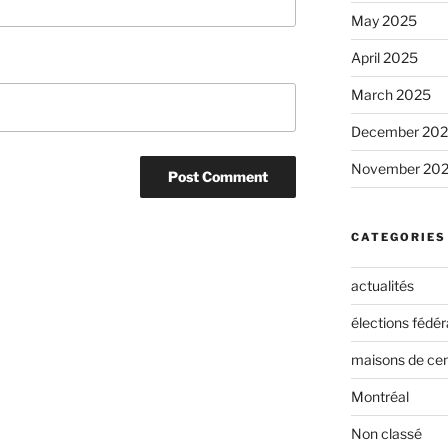
May 2025
April 2025
March 2025
December 20
November 20
CATEGORIES
actualités
élections fédér
maisons de cen
Montréal
Non classé