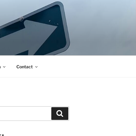
n
Contact
Search
TS