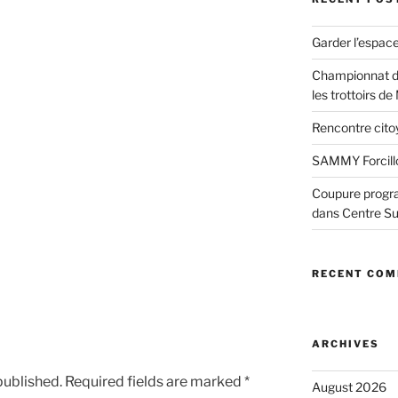
Garder l’espac
Championnat d
les trottoirs de
Rencontre cito
SAMMY Forcillo
Coupure progr
dans Centre S
RECENT CO
ARCHIVES
published.
Required fields are marked
*
August 2026