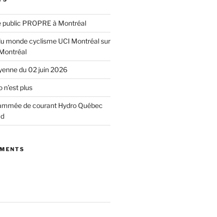
e public PROPRE à Montréal
u monde cyclisme UCI Montréal sur
 Montréal
yenne du 02 juin 2026
 n’est plus
ammée de courant Hydro Québec
ud
MMENTS