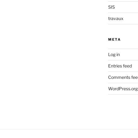
SIS
travaux
META
Log in
Entries feed
Comments fee
WordPress.org