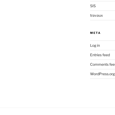
SIS
travaux
META
Log in
Entries feed
Comments fee
WordPress.org