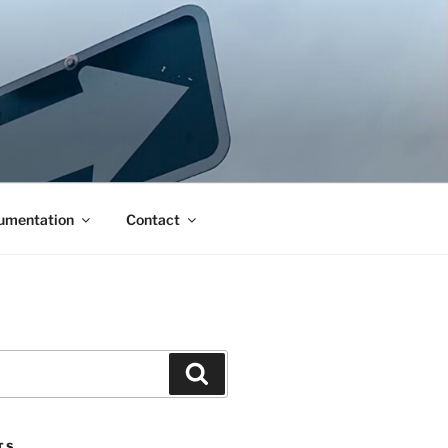
umentation
Contact
Search
TS