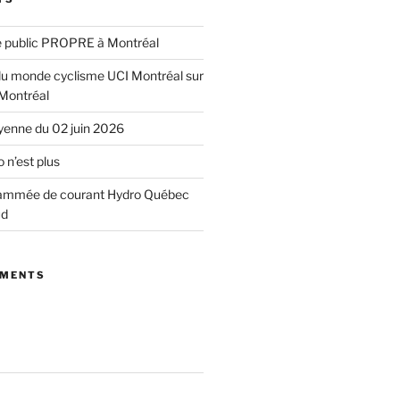
e public PROPRE à Montréal
u monde cyclisme UCI Montréal sur
 Montréal
yenne du 02 juin 2026
 n’est plus
ammée de courant Hydro Québec
ud
MMENTS