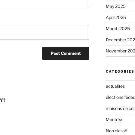
May 2025
April 2025
March 2025
December 20
November 20
CATEGORIES
actualités
élections fédér
RY?
maisons de cen
Montréal
Non classé