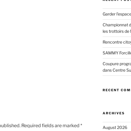
Garder l’espac
Championnat d
les trottoirs de
Rencontre cito
SAMMY Forcillo
Coupure progr
dans Centre S
RECENT CO
ARCHIVES
published.
Required fields are marked
*
August 2026