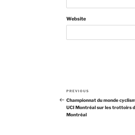
Website
Post
Previous
PREVIOUS
navigation
Post
Championnat du monde cyclis
UCI Montréal sur les trottoirs 
Montréal