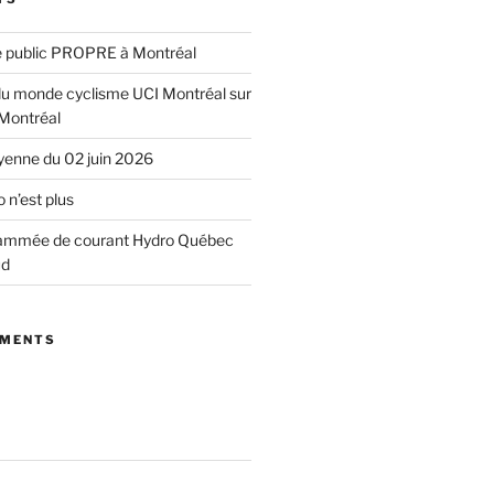
e public PROPRE à Montréal
u monde cyclisme UCI Montréal sur
 Montréal
yenne du 02 juin 2026
 n’est plus
ammée de courant Hydro Québec
ud
MMENTS