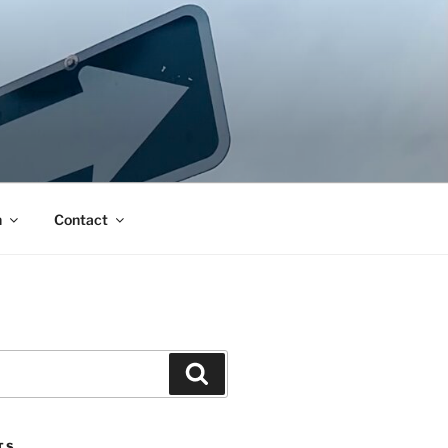
n
Contact
Search
TS