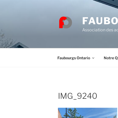
Skip
to
content
FAUBO
Association des ac
Faubourgs Ontario
Notre Q
IMG_9240