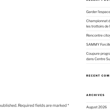
Garder l’espac
Championnat d
les trottoirs de
Rencontre cito
SAMMY Forcillo
Coupure progr
dans Centre S
RECENT CO
ARCHIVES
published.
Required fields are marked
*
August 2026