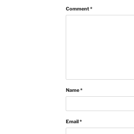
Comment
*
Name
*
Email
*