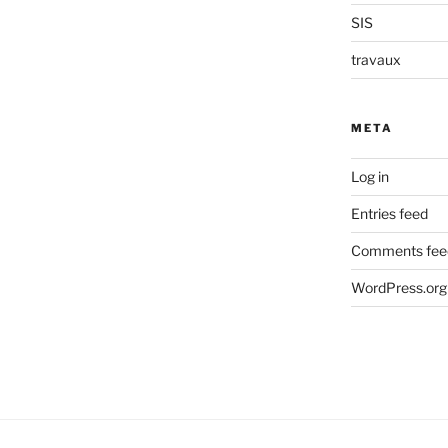
SIS
travaux
META
Log in
Entries feed
Comments fee
WordPress.org