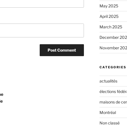
May 2025
April 2025
March 2025
December 20
November 20
CATEGORIES
actualités
élections fédér
me
de
maisons de cen
Montréal
Non classé